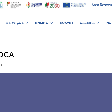
Área Reserv
SERVIÇOS
ENSINO
EQAVET
GALERIA
NO
OCA
ts