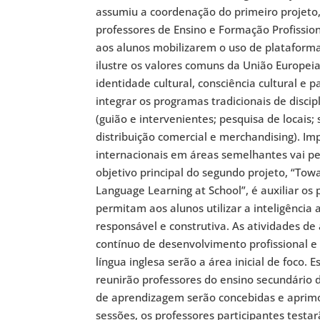
assumiu a coordenação do primeiro projeto
professores de Ensino e Formação Profissio
aos alunos mobilizarem o uso de plataform
ilustre os valores comuns da União Europeia
identidade cultural, consciência cultural e 
integrar os programas tradicionais de discip
(guião e intervenientes; pesquisa de locais
distribuição comercial e merchandising). Im
internacionais em áreas semelhantes vai per
objetivo principal do segundo projeto, “Tow
Language Learning at School”, é auxiliar os
permitam aos alunos utilizar a inteligência 
responsável e construtiva. As atividades 
contínuo de desenvolvimento profissional 
língua inglesa serão a área inicial de foco
reunirão professores do ensino secundário d
de aprendizagem serão concebidas e aprimo
sessões, os professores participantes testa