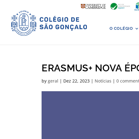
O COLÉGIO
ERASMUS+ NOVA ÉP
by
geral
|
Dez 22, 2023
|
Notícias
|
0 commen