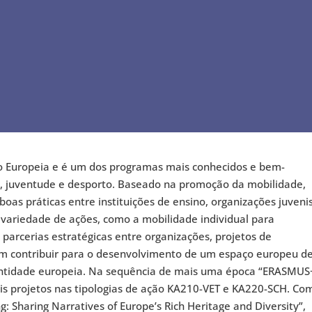
o Europeia e é um dos programas mais conhecidos e bem-
, juventude e desporto. Baseado na promoção da mobilidade,
oas práticas entre instituições de ensino, organizações juvenis
variedade de ações, como a mobilidade individual para
parcerias estratégicas entre organizações, projetos de
sam contribuir para o desenvolvimento de um espaço europeu d
dentidade europeia. Na sequência de mais uma época “ERASMUS+
dois projetos nas tipologias de ação KA210-VET e KA220-SCH. Co
ing: Sharing Narratives of Europe’s Rich Heritage and Diversity”,