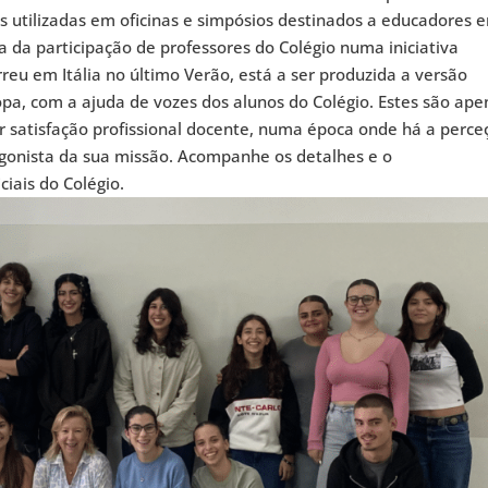
 utilizadas em oficinas e simpósios destinados a educadores 
a da participação de professores do Colégio numa iniciativa
rreu em Itália no último Verão, está a ser produzida a versão
pa, com a ajuda de vozes dos alunos do Colégio. Estes são ape
r satisfação profissional docente, numa época onde há a perce
gonista da sua missão. Acompanhe os detalhes e o
ciais do Colégio.