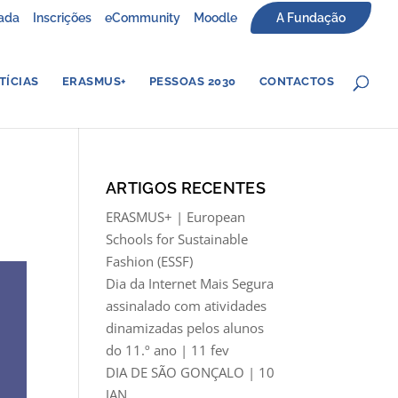
ada
Inscrições
eCommunity
Moodle
A Fundação
TÍCIAS
ERASMUS+
PESSOAS 2030
CONTACTOS
ARTIGOS RECENTES
ERASMUS+ | European
Schools for Sustainable
Fashion (ESSF)
Dia da Internet Mais Segura
assinalado com atividades
dinamizadas pelos alunos
do 11.º ano | 11 fev
DIA DE SÃO GONÇALO | 10
JAN