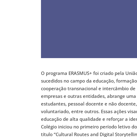
O programa ERASMUS+ foi criado pela Uniã
sucedidos no campo da educação, formação
cooperação transnacional e intercâmbio de b
empresas e outras entidades, abrange uma 
estudantes, pessoal docente e não docente, 
voluntariado, entre outros. Essas ações vi
educação de alta qualidade e reforçar a i
Colégio iniciou no primeiro período letivo 
título “Cultural Routes and Digital Storytell