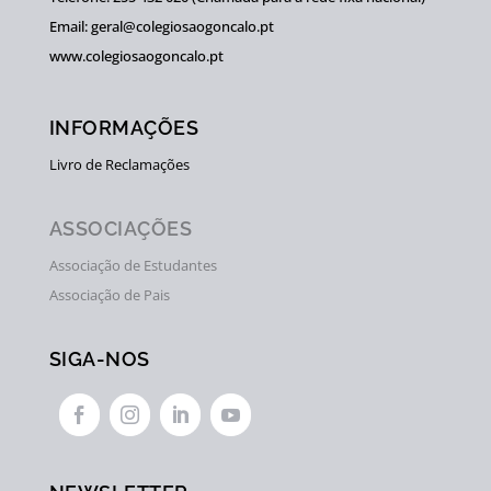
Email: geral@colegiosaogoncalo.pt
www.colegiosaogoncalo.pt
INFORMAÇÕES
Livro de Reclamações
ASSOCIAÇÕES
Associação de Estudantes
Associação de Pais
SIGA-NOS



