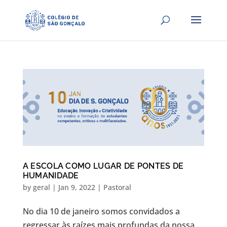
A ESCOLA COMO LUGAR DE PONTES DE
HUMANIDADE
by
geral
|
Jan 9, 2022
|
Pastoral
No dia 10 de janeiro somos convidados a
regressar às raízes mais profundas da nossa