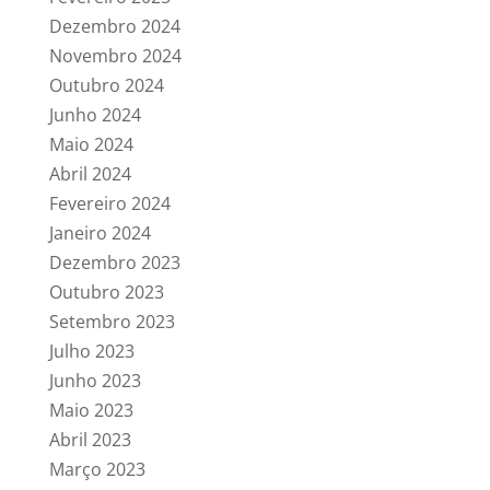
Dezembro 2024
Novembro 2024
Outubro 2024
Junho 2024
Maio 2024
Abril 2024
Fevereiro 2024
Janeiro 2024
Dezembro 2023
Outubro 2023
Setembro 2023
Julho 2023
Junho 2023
Maio 2023
Abril 2023
Março 2023