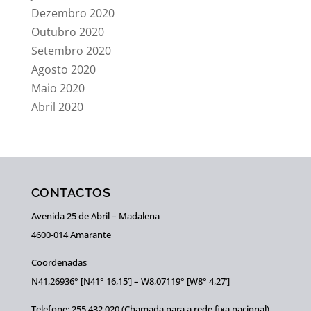
Dezembro 2020
Outubro 2020
Setembro 2020
Agosto 2020
Maio 2020
Abril 2020
CONTACTOS
Avenida 25 de Abril – Madalena
4600-014 Amarante
Coordenadas
N41,26936° [N41° 16,15ʹ] – W8,07119° [W8° 4,27ʹ]
Telefone: 255 432 020 (Chamada para a rede fixa nacional)