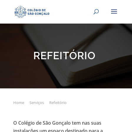
REFEITÓRIO
Home
Serviços
Refeitório
O Colégio de São Gonçalo tem nas suas
instalações um espaço destinado para a