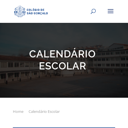
CALENDÁRIO
ESCOLAR
Home
Calendário Escolar