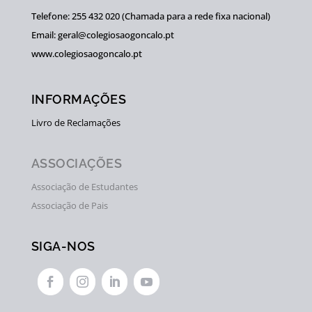
Telefone: 255 432 020 (Chamada para a rede fixa nacional)
Email: geral@colegiosaogoncalo.pt
www.colegiosaogoncalo.pt
INFORMAÇÕES
Livro de Reclamações
ASSOCIAÇÕES
Associação de Estudantes
Associação de Pais
SIGA-NOS



