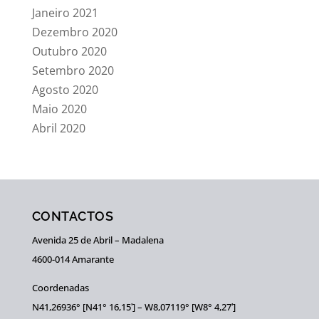
Janeiro 2021
Dezembro 2020
Outubro 2020
Setembro 2020
Agosto 2020
Maio 2020
Abril 2020
CONTACTOS
Avenida 25 de Abril – Madalena
4600-014 Amarante
Coordenadas
N41,26936° [N41° 16,15ʹ] – W8,07119° [W8° 4,27ʹ]