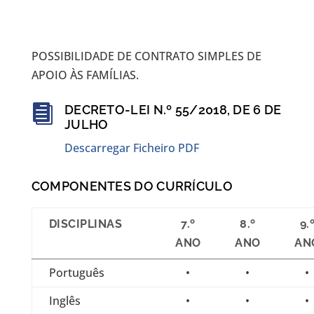
POSSIBILIDADE DE CONTRATO SIMPLES DE
APOIO ÀS FAMÍLIAS.

DECRETO-LEI N.º 55/2018, DE 6 DE
JULHO
Descarregar Ficheiro PDF
COMPONENTES DO CURRÍCULO
DISCIPLINAS
7.º
8.º
9.
ANO
ANO
AN
Português
•
•
•
Inglês
•
•
•