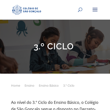
3.º CICLO
Home
Ensino
Ensino Básico
3.º Ciclo
Ao nível do 3.º Ciclo do Ensino Básico, o Colégio
de São Gonçalo segue o disposto no Decreto-