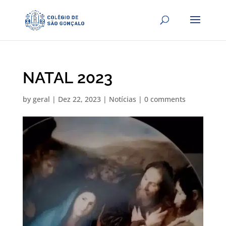
NATAL 2023
by
geral
|
Dez 22, 2023
|
Notícias
|
0 comments