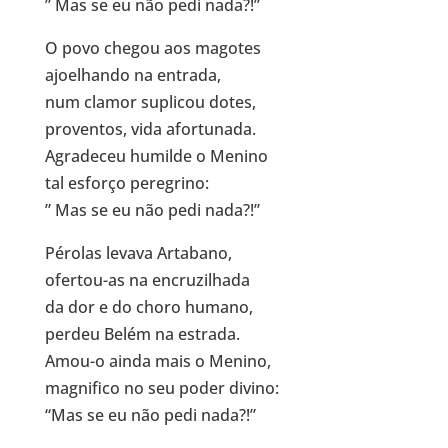
” Mas se eu não pedi nada?!”
O povo chegou aos magotes
ajoelhando na entrada,
num clamor suplicou dotes,
proventos, vida afortunada.
Agradeceu humilde o Menino
tal esforço peregrino:
” Mas se eu não pedi nada?!”
Pérolas levava Artabano,
ofertou-as na encruzilhada
da dor e do choro humano,
perdeu Belém na estrada.
Amou-o ainda mais o Menino,
magnifico no seu poder divino:
“Mas se eu não pedi nada?!”