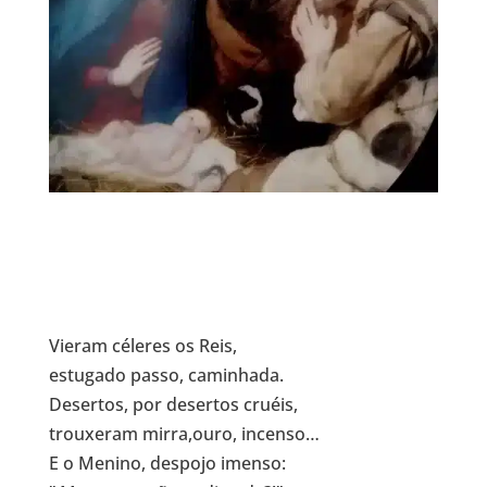
Vieram céleres os Reis,
estugado passo, caminhada.
Desertos, por desertos cruéis,
trouxeram mirra,ouro, incenso…
E o Menino, despojo imenso: