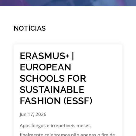
NOTÍCIAS
ERASMUS+ |
EUROPEAN
SCHOOLS FOR
SUSTAINABLE
FASHION (ESSF)
Jun 17, 2026
Após longos e irrepetíveis meses,
finalmente celebramos não apenas o fim de