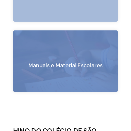
Manuais e Material Escolares
HINO DO COLÉGIO DE SÃO