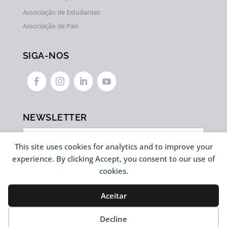
Associação de Estudantes
Associação de Pais
SIGA-NOS




NEWSLETTER
This site uses cookies for analytics and to improve your
experience. By clicking Accept, you consent to our use of
cookies.
Aceitar
Desenvolvido por
Decline