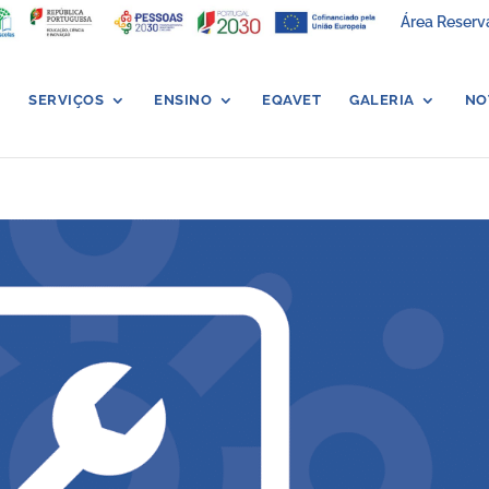
Área Reserv
SERVIÇOS
ENSINO
EQAVET
GALERIA
NO