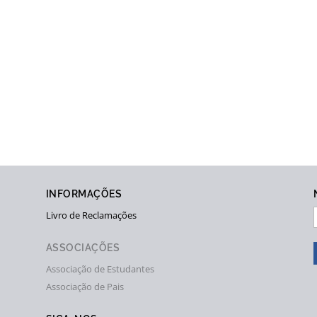
INFORMAÇÕES
Livro de Reclamações
ASSOCIAÇÕES
Associação de Estudantes
Associação de Pais