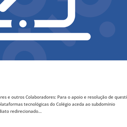
res e outros Colaboradores: Para o apoio e resolução de quest
plataformas tecnológicas do Colégio aceda ao subdomínio
iato redirecionado...