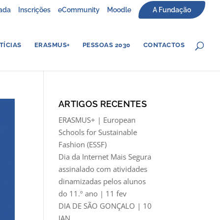
ada
Inscrições
eCommunity
Moodle
A Fundação
TÍCIAS
ERASMUS+
PESSOAS 2030
CONTACTOS
ARTIGOS RECENTES
ERASMUS+ | European
Schools for Sustainable
Fashion (ESSF)
Dia da Internet Mais Segura
assinalado com atividades
dinamizadas pelos alunos
do 11.º ano | 11 fev
DIA DE SÃO GONÇALO | 10
JAN