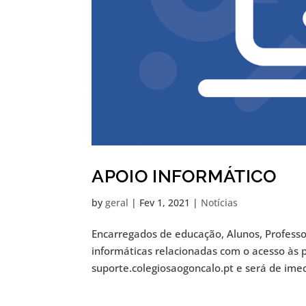
APOIO INFORMÁTICO
by
geral
|
Fev 1, 2021
|
Notícias
Encarregados de educação, Alunos, Professo
informáticas relacionadas com o acesso às 
suporte.colegiosaogoncalo.pt e será de imed