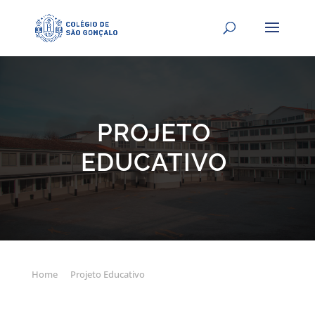
PROJETO
EDUCATIVO
Home
Projeto Educativo