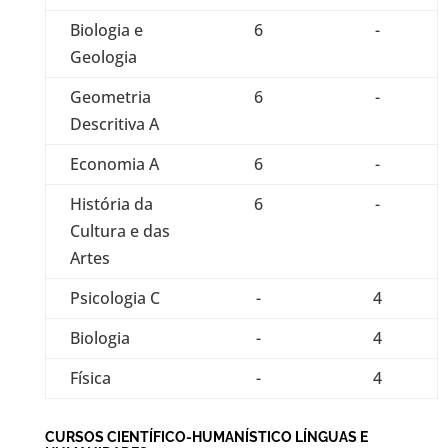
Biologia e
6
-
Geologia
Geometria
6
-
Descritiva A
Economia A
6
-
História da
6
-
Cultura e das
Artes
Psicologia C
-
4
Biologia
-
4
Física
-
4
CURSOS CIENTÍFICO-HUMANÍSTICO LÍNGUAS E