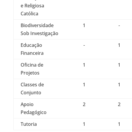
e Religiosa
Católica
Biodiversidade
1
-
Sob Investigação
Educação
-
1
Financeira
Oficina de
1
1
Projetos
Classes de
1
1
Conjunto
Apoio
2
2
Pedagógico
Tutoria
1
1