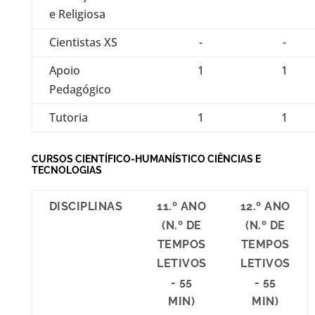
e Religiosa
Cientistas XS
-
-
Apoio
1
1
Pedagógico
Tutoria
1
1
CURSOS CIENTÍFICO-HUMANÍSTICO CIÊNCIAS E
TECNOLOGIAS
DISCIPLINAS
11.º ANO
12.º ANO
(N.º DE
(N.º DE
TEMPOS
TEMPOS
LETIVOS
LETIVOS
- 55
- 55
MIN)
MIN)