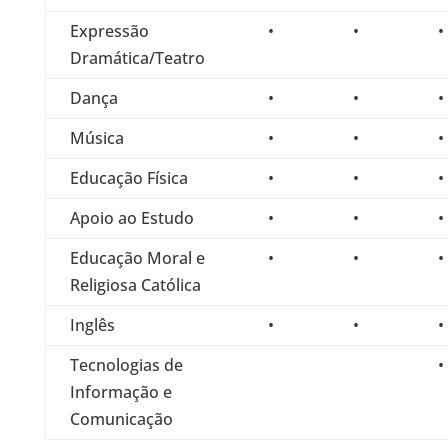
Expressão
•
•
•
Dramática/Teatro
Dança
•
•
•
Música
•
•
•
Educação Física
•
•
•
Apoio ao Estudo
•
•
•
Educação Moral e
•
•
•
Religiosa Católica
Inglês
•
•
•
Tecnologias de
•
Informação e
Comunicação