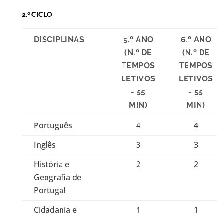
2.º CICLO
DISCIPLINAS
5.º ANO
6.º ANO
(N.º DE
(N.º DE
TEMPOS
TEMPOS
LETIVOS
LETIVOS
- 55
- 55
MIN)
MIN)
Português
4
4
Inglês
3
3
História e
2
2
Geografia de
Portugal
Cidadania e
1
1