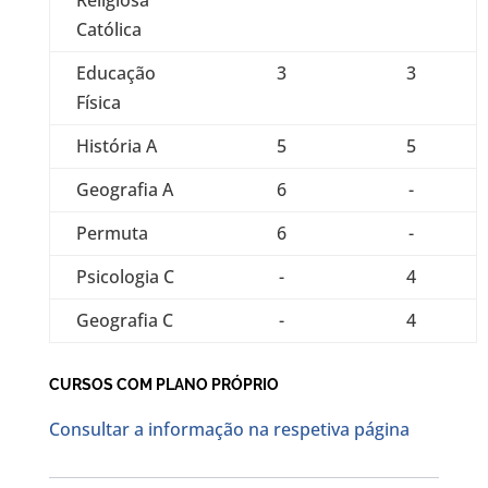
Religiosa
Católica
Educação
3
3
Física
História A
5
5
Geografia A
6
-
Permuta
6
-
Psicologia C
-
4
Geografia C
-
4
CURSOS COM PLANO PRÓPRIO
Consultar a informação na respetiva página