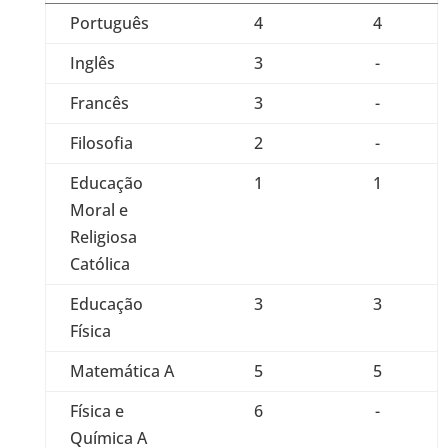
Português
4
4
Inglês
3
-
Francês
3
-
Filosofia
2
-
Educação
1
1
Moral e
Religiosa
Católica
Educação
3
3
Física
Matemática A
5
5
Física e
6
-
Química A