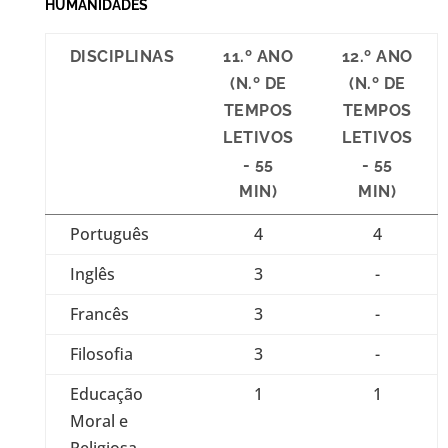
HUMANIDADES
DISCIPLINAS
11.º ANO
12.º ANO
(N.º DE
(N.º DE
TEMPOS
TEMPOS
LETIVOS
LETIVOS
- 55
- 55
MIN)
MIN)
Português
4
4
Inglês
3
-
Francês
3
-
Filosofia
3
-
Educação
1
1
Moral e