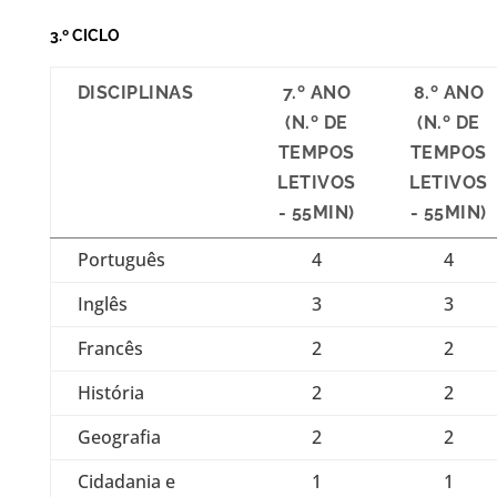
3.º CICLO
DISCIPLINAS
7.º ANO
8.º ANO
(N.º DE
(N.º DE
TEMPOS
TEMPOS
LETIVOS
LETIVOS
- 55MIN)
- 55MIN)
Português
4
4
Inglês
3
3
Francês
2
2
História
2
2
Geografia
2
2
Cidadania e
1
1