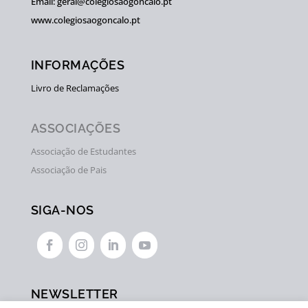
Email: geral@colegiosaogoncalo.pt
www.colegiosaogoncalo.pt
INFORMAÇÕES
Livro de Reclamações
ASSOCIAÇÕES
Associação de Estudantes
Associação de Pais
SIGA-NOS




NEWSLETTER