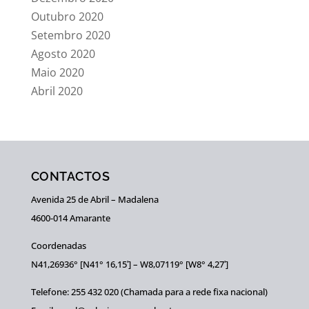
Outubro 2020
Setembro 2020
Agosto 2020
Maio 2020
Abril 2020
CONTACTOS
Avenida 25 de Abril – Madalena
4600-014 Amarante
Coordenadas
N41,26936° [N41° 16,15ʹ] – W8,07119° [W8° 4,27ʹ]
Telefone: 255 432 020 (Chamada para a rede fixa nacional)