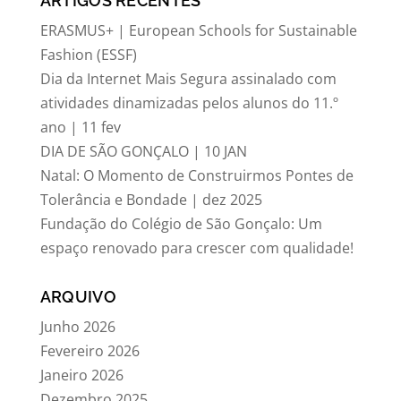
ARTIGOS RECENTES
ERASMUS+ | European Schools for Sustainable
Fashion (ESSF)
Dia da Internet Mais Segura assinalado com
atividades dinamizadas pelos alunos do 11.º
ano | 11 fev
DIA DE SÃO GONÇALO | 10 JAN
Natal: O Momento de Construirmos Pontes de
Tolerância e Bondade | dez 2025
Fundação do Colégio de São Gonçalo: Um
espaço renovado para crescer com qualidade!
ARQUIVO
Junho 2026
Fevereiro 2026
Janeiro 2026
Dezembro 2025