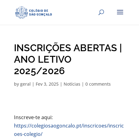
INSCRIÇÕES ABERTAS |
ANO LETIVO
2025/2026
by
geral
|
Fev 3, 2025
|
Notícias
|
0 comments
Inscreve-te aqui:
https://colegiosaogoncalo.pt/inscricoes/inscric
oes-colegio/