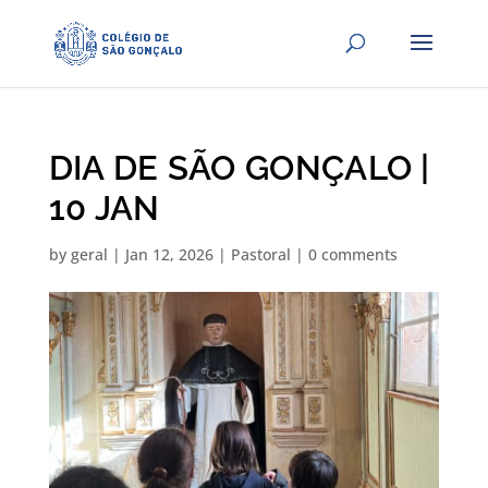
DIA DE SÃO GONÇALO |
10 JAN
by
geral
|
Jan 12, 2026
|
Pastoral
|
0 comments