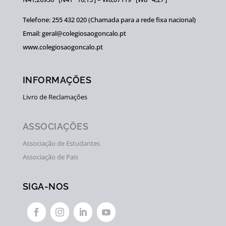
Telefone: 255 432 020 (Chamada para a rede fixa nacional)
Email: geral@colegiosaogoncalo.pt
www.colegiosaogoncalo.pt
INFORMAÇÕES
Livro de Reclamações
ASSOCIAÇÕES
Associação de Estudantes
Associação de Pais
SIGA-NOS



