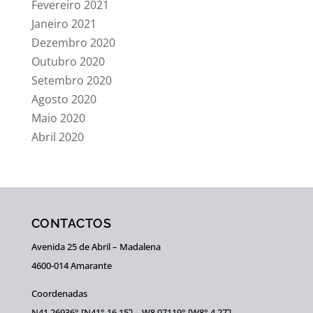
Fevereiro 2021
Janeiro 2021
Dezembro 2020
Outubro 2020
Setembro 2020
Agosto 2020
Maio 2020
Abril 2020
CONTACTOS
Avenida 25 de Abril – Madalena
4600-014 Amarante
Coordenadas
N41,26936° [N41° 16,15ʹ] – W8,07119° [W8° 4,27ʹ]