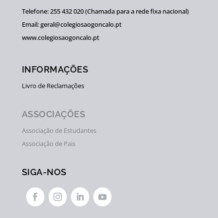
Telefone: 255 432 020 (Chamada para a rede fixa nacional)
Email: geral@colegiosaogoncalo.pt
www.colegiosaogoncalo.pt
INFORMAÇÕES
Livro de Reclamações
ASSOCIAÇÕES
Associação de Estudantes
Associação de Pais
SIGA-NOS



