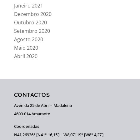
Janeiro 2021
Dezembro 2020
Outubro 2020
Setembro 2020
Agosto 2020
Maio 2020
Abril 2020
CONTACTOS
Avenida 25 de Abril – Madalena
4600-014 Amarante
Coordenadas
N41,26936° [N41° 16,15ʹ] – W8,07119° [W8° 4,27ʹ]