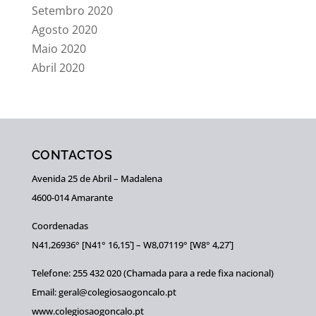
Setembro 2020
Agosto 2020
Maio 2020
Abril 2020
CONTACTOS
Avenida 25 de Abril – Madalena
4600-014 Amarante
Coordenadas
N41,26936° [N41° 16,15ʹ] – W8,07119° [W8° 4,27ʹ]
Telefone: 255 432 020 (Chamada para a rede fixa nacional)
Email: geral@colegiosaogoncalo.pt
www.colegiosaogoncalo.pt