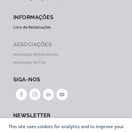
INFORMAÇÕES
Livro de Reclamações
ASSOCIAÇÕES
Associação de Estudantes
Associação de Pais
SIGA-NOS




NEWSLETTER
This site uses cookies for analytics and to improve your