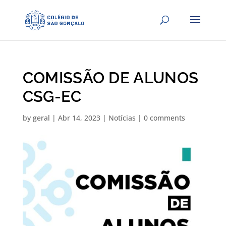
COMISSÃO DE ALUNOS
CSG-EC
by
geral
|
Abr 14, 2023
|
Notícias
|
0 comments