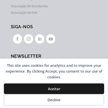
Associação de Estudantes
Associação de Pais
SIGA-NOS




NEWSLETTER
This site uses cookies for analytics and to improve your
experience. By clicking Accept, you consent to our use of
cookies.
Aceitar
Desenvolvido por
Decline