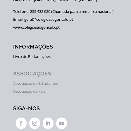
Telefone: 255 432 020 (Chamada para a rede fixa nacional)
Email: geral@colegiosaogoncalo.pt
www.colegiosaogoncalo.pt
INFORMAÇÕES
Livro de Reclamações
ASSOCIAÇÕES
Associação de Estudantes
Associação de Pais
SIGA-NOS



