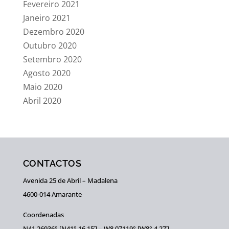
Fevereiro 2021
Janeiro 2021
Dezembro 2020
Outubro 2020
Setembro 2020
Agosto 2020
Maio 2020
Abril 2020
CONTACTOS
Avenida 25 de Abril – Madalena
4600-014 Amarante
Coordenadas
N41,26936° [N41° 16,15ʹ] – W8,07119° [W8° 4,27ʹ]