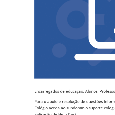
Encarregados de educação, Alunos, Professo
Para o apoio e resolução de questões infor
Colégio aceda ao subdomínio suporte.colegi
aplicação de Help Desk.