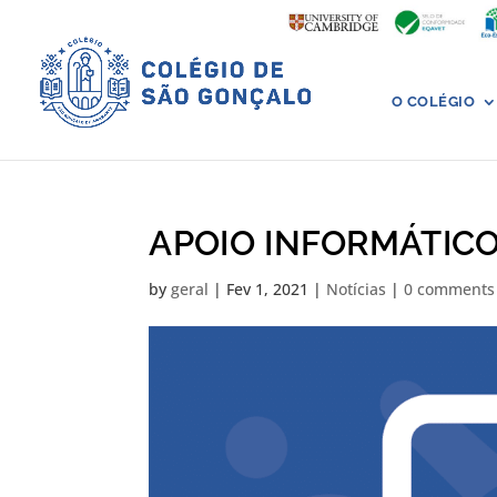
O COLÉGIO
APOIO INFORMÁTIC
by
geral
|
Fev 1, 2021
|
Notícias
|
0 comments