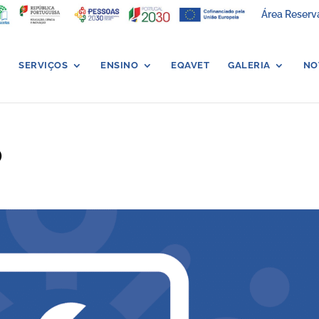
Área Reserv
SERVIÇOS
ENSINO
EQAVET
GALERIA
NO
O