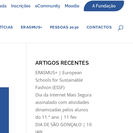
ada
Inscrições
eCommunity
Moodle
A Fundação
TÍCIAS
ERASMUS+
PESSOAS 2030
CONTACTOS
ARTIGOS RECENTES
ERASMUS+ | European
Schools for Sustainable
Fashion (ESSF)
Dia da Internet Mais Segura
assinalado com atividades
dinamizadas pelos alunos
do 11.º ano | 11 fev
DIA DE SÃO GONÇALO | 10
JAN