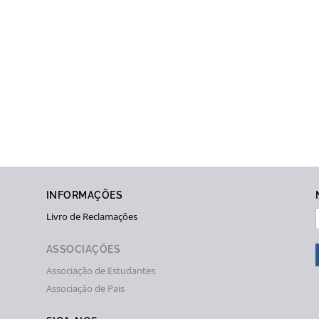
INFORMAÇÕES
Livro de Reclamações
ASSOCIAÇÕES
Associação de Estudantes
Associação de Pais