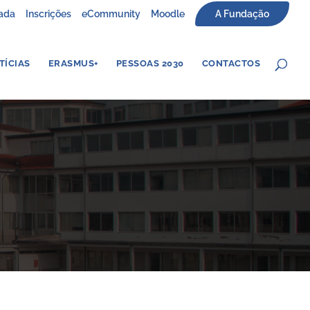
ada
Inscrições
eCommunity
Moodle
A Fundação
TÍCIAS
ERASMUS+
PESSOAS 2030
CONTACTOS