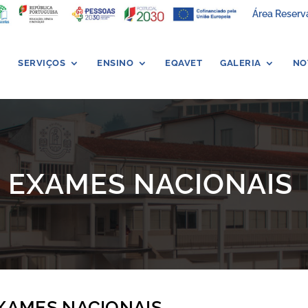
Área Reserv
SERVIÇOS
ENSINO
EQAVET
GALERIA
NO
EXAMES NACIONAIS
EXAMES NACIONAIS