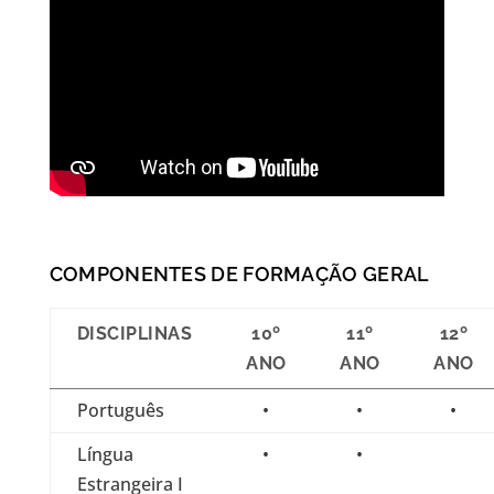
COMPONENTES DE FORMAÇÃO GERAL
DISCIPLINAS
10º
11º
12º
ANO
ANO
ANO
Português
•
•
•
Língua
•
•
Estrangeira I