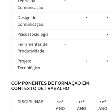
Teoria da
•
Comunicação
Design de
•
•
Comunicação
Psicossociologia
•
Ferramentas de
•
Produtividade
Projeto
•
•
Tecnológico
COMPONENTES DE FORMAÇÃO EM
CONTEXTO DE TRABALHO
DISCIPLINAS
10º
11º
12º
ANO
ANO
ANO