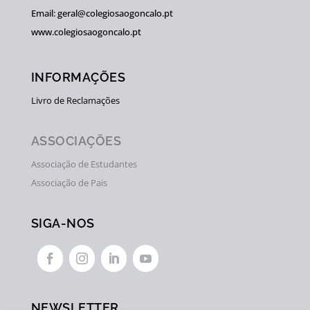
Email: geral@colegiosaogoncalo.pt
www.colegiosaogoncalo.pt
INFORMAÇÕES
Livro de Reclamações
ASSOCIAÇÕES
Associação de Estudantes
Associação de Pais
SIGA-NOS




NEWSLETTER