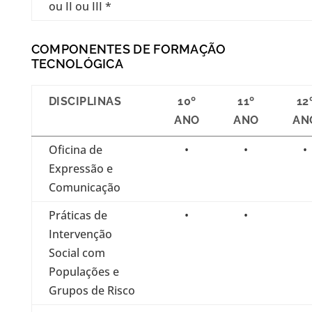
ou II ou III *
COMPONENTES DE FORMAÇÃO
TECNOLÓGICA
DISCIPLINAS
10º
11º
12
ANO
ANO
AN
Oficina de
•
•
•
Expressão e
Comunicação
Práticas de
•
•
Intervenção
Social com
Populações e
Grupos de Risco