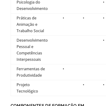
Psicologia do
•
Desenvolvimento
Práticas de
•
•
•
Animação e
Trabalho Social
Desenvolvimento
•
Pessoal e
Competências
Interpessoais
Ferramentas de
•
Produtividade
Projeto
•
•
Tecnológico
COMPONENTES DE FORMAÇÃO EM