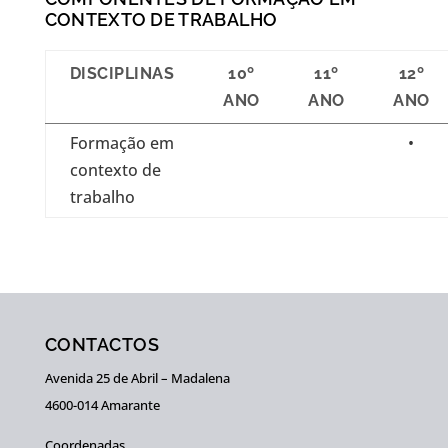
CONTEXTO DE TRABALHO
DISCIPLINAS
10º
11º
12º
ANO
ANO
ANO
Formação em
•
contexto de
trabalho
CONTACTOS
Avenida 25 de Abril – Madalena
4600-014 Amarante
Coordenadas