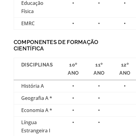
Educação
•
•
•
Física
EMRC
•
•
•
COMPONENTES DE FORMAÇÃO
CIENTÍFICA
DISCIPLINAS
10º
11º
12º
ANO
ANO
ANO
História A
•
•
•
Geografia A *
•
•
Economia A *
•
•
Língua
•
•
Estrangeira I