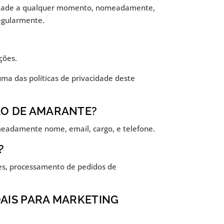
vacidade a qualquer momento, nomeadamente,
regularmente.
ções.
ma das políticas de privacidade deste
LO DE AMARANTE?
meadamente nome, email, cargo, e telefone.
?
es, processamento de pedidos de
OAIS PARA MARKETING