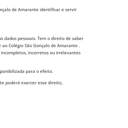
nçalo de Amarante identificar e servir
us dados pessoais. Tem o direito de saber
 ao Colégio São Gonçalo de Amarante .
incompletos, incorretos ou irrelevantes
onibilizada para o efeito.
e poderá exercer esse direito,