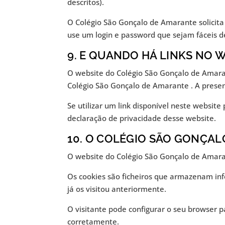
descritos).
O Colégio São Gonçalo de Amarante solicita
use um login e password que sejam fáceis de
9. E QUANDO HÁ LINKS NO 
O website do Colégio São Gonçalo de Amaran
Colégio São Gonçalo de Amarante . A present
Se utilizar um link disponível neste websit
declaração de privacidade desse website.
10. O COLÉGIO SÃO GONÇAL
O website do Colégio São Gonçalo de Amara
Os cookies são ficheiros que armazenam inf
já os visitou anteriormente.
O visitante pode configurar o seu browser 
corretamente.