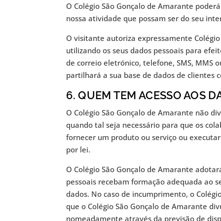
O Colégio São Gonçalo de Amarante poderá ut
nossa atividade que possam ser do seu int
O visitante autoriza expressamente Colégio
utilizando os seus dados pessoais para efe
de correio eletrónico, telefone, SMS, MMS
partilhará a sua base de dados de clientes c
6. QUEM TEM ACESSO AOS D
O Colégio São Gonçalo de Amarante não divu
quando tal seja necessário para que os col
fornecer um produto ou serviço ou executar
por lei.
O Colégio São Gonçalo de Amarante adotará
pessoais recebam formação adequada ao seu 
dados. No caso de incumprimento, o Colégio
que o Colégio São Gonçalo de Amarante divu
nomeadamente através da previsão de dispos