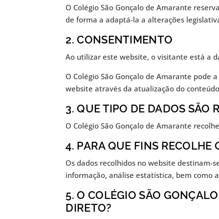
O Colégio São Gonçalo de Amarante reserva-
de forma a adaptá-la a alterações legislati
2. CONSENTIMENTO
Ao utilizar este website, o visitante está a
O Colégio São Gonçalo de Amarante pode a 
website através da atualização do conteúdo
3. QUE TIPO DE DADOS SÃ
O Colégio São Gonçalo de Amarante recolhe 
4. PARA QUE FINS RECOLHE
Os dados recolhidos no website destinam-s
informação, análise estatística, bem como a 
5. O COLÉGIO SÃO GONÇALO
DIRETO?