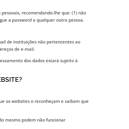
s pessoais, recomendando-lhe que: (1) não
ulgue a password a qualquer outra pessoa.
il de instituições não pertencentes ao
ereços de e-mail.
ocessamento dos dados estará sujeito à
BSITE?
 que os websites o reconheçam e saibam que
es do mesmo podem não funcionar