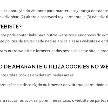
 a colaboração do visitante para manter a segurança dos dado
 adivinhar; (2) altere a password regularmente; e (3) não div
WEBISTE?
te pode conter links para outros websites e endereços de e-ma
e política de Privacidade não se aplica a esses websites e end
e para outro website e fornecer dados pessoais nesse site, o pr
O DE AMARANTE UTILIZA COOKIES NO WE
nte utiliza cookies em determinadas áreas.
ormações no disco rígido ou browser do visitante, permitindo
para recusar os cookies, porém nesse caso, o website ou part