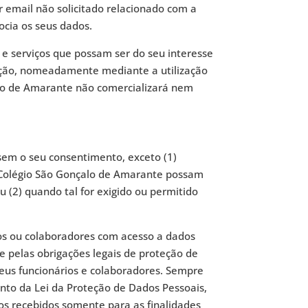
r email não solicitado relacionado com a
cia os seus dados.
e serviços que possam ser do seu interesse
cação, nomeadamente mediante a utilização
alo de Amarante não comercializará nem
 sem o seu consentimento, exceto (1)
is Colégio São Gonçalo de Amarante possam
(2) quando tal for exigido ou permitido
ios ou colaboradores com acesso a dados
 pelas obrigações legais de proteção de
seus funcionários e colaboradores. Sempre
nto da Lei da Proteção de Dados Pessoais,
os recebidos somente para as finalidades