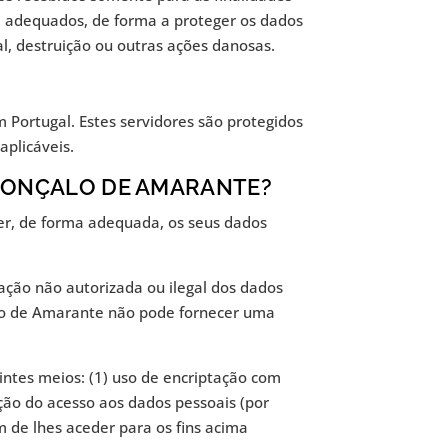
ça adequados, de forma a proteger os dados
l, destruição ou outras ações danosas.
 Portugal. Estes servidores são protegidos
aplicáveis.
 GONÇALO DE AMARANTE?
er, de forma adequada, os seus dados
ação não autorizada ou ilegal dos dados
alo de Amarante não pode fornecer uma
intes meios: (1) uso de encriptação com
ação do acesso aos dados pessoais (por
 de lhes aceder para os fins acima