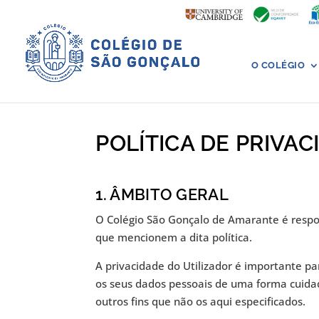
O COLÉGIO
POLÍTICA DE PRIVAC
1. ÂMBITO GERAL
O Colégio São Gonçalo de Amarante é respon
que mencionem a dita política.
A privacidade do Utilizador é importante p
os seus dados pessoais de uma forma cuidad
outros fins que não os aqui especificados.