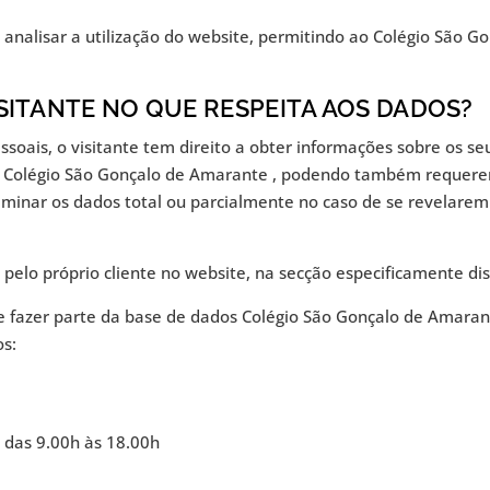
 analisar a utilização do website, permitindo ao Colégio São Go
VISITANTE NO QUE RESPEITA AOS DADOS?
oais, o visitante tem direito a obter informações sobre os se
o Colégio São Gonçalo de Amarante , podendo também requerer
iminar os dados total ou parcialmente no caso de se revelarem 
pelo próprio cliente no website, na secção especificamente disp
 fazer parte da base de dados Colégio São Gonçalo de Amarant
os:
 das 9.00h às 18.00h