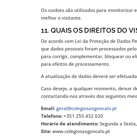
Os cookies são utilizados para monitorizar e
melhor o visitante.
11. QUAIS OS DIREITOS DO 
De acordo com Lei da Proteção de Dados Pess
que dados pessoais foram processados pel
para corrigir, complementar, bloquear ou el
para efeitos de processamento.
A atualização de dados deverá ser efetuada 
Caso deseje, a qualquer momento, deixar de
contactando-nos através dos seguintes mei
Email:
geral@colegiosaogoncalo.pt
Telefone:
+351 255 432 020
Horário de atendimento:
Segunda a Sexta,
Site:
www.colegiosaogoncalo.pt