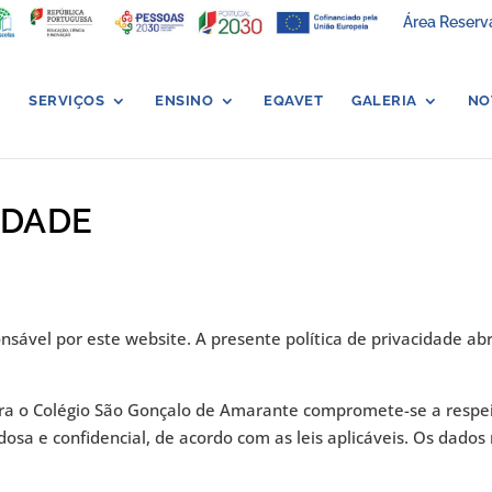
Área Reserv
SERVIÇOS
ENSINO
EQAVET
GALERIA
NO
IDADE
sável por este website. A presente política de privacidade ab
ara o Colégio São Gonçalo de Amarante compromete-se a respeit
osa e confidencial, de acordo com as leis aplicáveis. Os dado