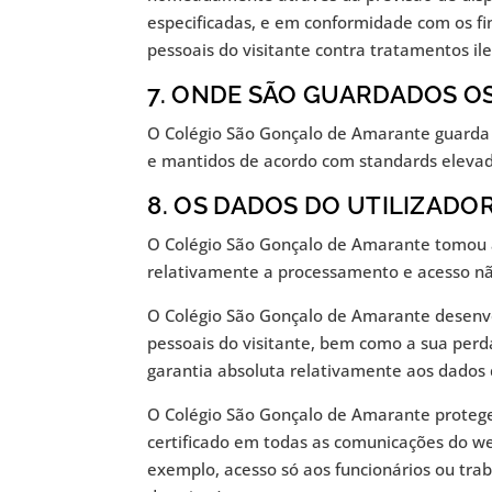
especificadas, e em conformidade com os fi
pessoais do visitante contra tratamentos i
7. ONDE SÃO GUARDADOS O
O Colégio São Gonçalo de Amarante guarda o
e mantidos de acordo com standards elevados
8. OS DADOS DO UTILIZAD
O Colégio São Gonçalo de Amarante tomou a
relativamente a processamento e acesso nã
O Colégio São Gonçalo de Amarante desenvol
pessoais do visitante, bem como a sua perd
garantia absoluta relativamente aos dados d
O Colégio São Gonçalo de Amarante protege 
certificado em todas as comunicações do web
exemplo, acesso só aos funcionários ou tra