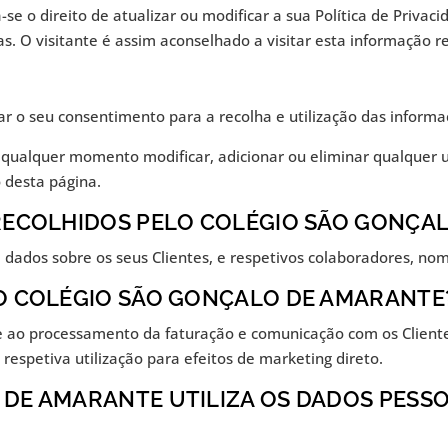
se o direito de atualizar ou modificar a sua Política de Pri
vas. O visitante é assim aconselhado a visitar esta informação 
 dar o seu consentimento para a recolha e utilização das informa
qualquer momento modificar, adicionar ou eliminar qualquer u
 desta página.
O RECOLHIDOS PELO COLÉGIO SÃO GONÇA
dados sobre os seus Clientes, e respetivos colaboradores, no
 O COLÉGIO SÃO GONÇALO DE AMARANTE
e ao processamento da faturação e comunicação com os Client
respetiva utilização para efeitos de marketing direto.
 DE AMARANTE UTILIZA OS DADOS PESS