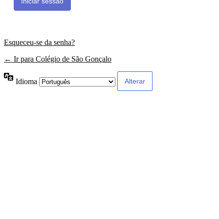
Esqueceu-se da senha?
← Ir para Colégio de São Gonçalo
Idioma