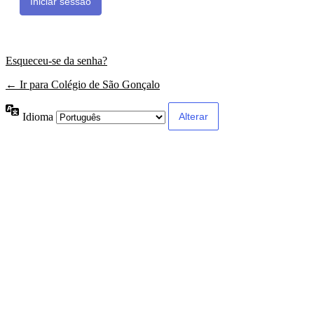
Esqueceu-se da senha?
← Ir para Colégio de São Gonçalo
Idioma